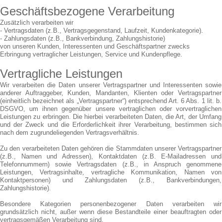
Geschäftsbezogene Verarbeitung
Zusätzlich verarbeiten wir
- Vertragsdaten (z.B., Vertragsgegenstand, Laufzeit, Kundenkategorie).
- Zahlungsdaten (z.B., Bankverbindung, Zahlungshistorie)
von unseren Kunden, Interessenten und Geschäftspartner zwecks
Erbringung vertraglicher Leistungen, Service und Kundenpflege.
Vertragliche Leistungen
Wir verarbeiten die Daten unserer Vertragspartner und Interessenten sowie
anderer Auftraggeber, Kunden, Mandanten, Klienten oder Vertragspartner
(einheitlich bezeichnet als „Vertragspartner“) entsprechend Art. 6 Abs. 1 lit. b.
DSGVO, um ihnen gegenüber unsere vertraglichen oder vorvertraglichen
Leistungen zu erbringen. Die hierbei verarbeiteten Daten, die Art, der Umfang
und der Zweck und die Erforderlichkeit ihrer Verarbeitung, bestimmen sich
nach dem zugrundeliegenden Vertragsverhältnis.
Zu den verarbeiteten Daten gehören die Stammdaten unserer Vertragspartner
(z.B., Namen und Adressen), Kontaktdaten (z.B. E-Mailadressen und
Telefonnummern) sowie Vertragsdaten (z.B., in Anspruch genommene
Leistungen, Vertragsinhalte, vertragliche Kommunikation, Namen von
Kontaktpersonen) und Zahlungsdaten (z.B., Bankverbindungen,
Zahlungshistorie).
Besondere Kategorien personenbezogener Daten verarbeiten wir
grundsätzlich nicht, außer wenn diese Bestandteile einer beauftragten oder
vertragsgemäßen Verarbeitung sind.