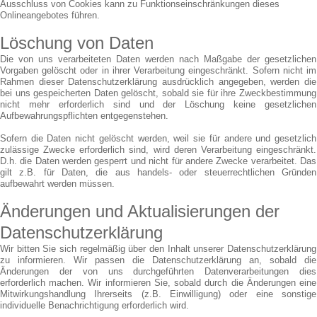
Ausschluss von Cookies kann zu Funktionseinschränkungen dieses
Onlineangebotes führen.
Löschung von Daten
Die von uns verarbeiteten Daten werden nach Maßgabe der gesetzlichen
Vorgaben gelöscht oder in ihrer Verarbeitung eingeschränkt. Sofern nicht im
Rahmen dieser Datenschutzerklärung ausdrücklich angegeben, werden die
bei uns gespeicherten Daten gelöscht, sobald sie für ihre Zweckbestimmung
nicht mehr erforderlich sind und der Löschung keine gesetzlichen
Aufbewahrungspflichten entgegenstehen.
Sofern die Daten nicht gelöscht werden, weil sie für andere und gesetzlich
zulässige Zwecke erforderlich sind, wird deren Verarbeitung eingeschränkt.
D.h. die Daten werden gesperrt und nicht für andere Zwecke verarbeitet. Das
gilt z.B. für Daten, die aus handels- oder steuerrechtlichen Gründen
aufbewahrt werden müssen.
Änderungen und Aktualisierungen der
Datenschutzerklärung
Wir bitten Sie sich regelmäßig über den Inhalt unserer Datenschutzerklärung
zu informieren. Wir passen die Datenschutzerklärung an, sobald die
Änderungen der von uns durchgeführten Datenverarbeitungen dies
erforderlich machen. Wir informieren Sie, sobald durch die Änderungen eine
Mitwirkungshandlung Ihrerseits (z.B. Einwilligung) oder eine sonstige
individuelle Benachrichtigung erforderlich wird.