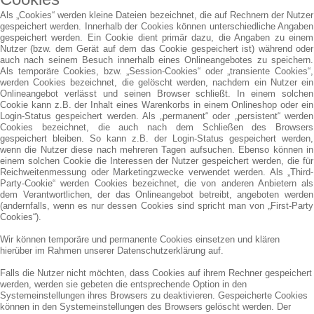
Als „Cookies“ werden kleine Dateien bezeichnet, die auf Rechnern der Nutzer
gespeichert werden. Innerhalb der Cookies können unterschiedliche Angaben
gespeichert werden. Ein Cookie dient primär dazu, die Angaben zu einem
Nutzer (bzw. dem Gerät auf dem das Cookie gespeichert ist) während oder
auch nach seinem Besuch innerhalb eines Onlineangebotes zu speichern.
Als temporäre Cookies, bzw. „Session-Cookies“ oder „transiente Cookies“,
werden Cookies bezeichnet, die gelöscht werden, nachdem ein Nutzer ein
Onlineangebot verlässt und seinen Browser schließt. In einem solchen
Cookie kann z.B. der Inhalt eines Warenkorbs in einem Onlineshop oder ein
Login-Status gespeichert werden. Als „permanent“ oder „persistent“ werden
Cookies bezeichnet, die auch nach dem Schließen des Browsers
gespeichert bleiben. So kann z.B. der Login-Status gespeichert werden,
wenn die Nutzer diese nach mehreren Tagen aufsuchen. Ebenso können in
einem solchen Cookie die Interessen der Nutzer gespeichert werden, die für
Reichweitenmessung oder Marketingzwecke verwendet werden. Als „Third-
Party-Cookie“ werden Cookies bezeichnet, die von anderen Anbietern als
dem Verantwortlichen, der das Onlineangebot betreibt, angeboten werden
(andernfalls, wenn es nur dessen Cookies sind spricht man von „First-Party
Cookies“).
Wir können temporäre und permanente Cookies einsetzen und klären
hierüber im Rahmen unserer Datenschutzerklärung auf.
Falls die Nutzer nicht möchten, dass Cookies auf ihrem Rechner gespeichert
werden, werden sie gebeten die entsprechende Option in den
Systemeinstellungen ihres Browsers zu deaktivieren. Gespeicherte Cookies
können in den Systemeinstellungen des Browsers gelöscht werden. Der