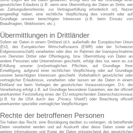
gesetzlichen Erlaubnis (z.B. wenn eine Übermittlung der Daten an Dritte, wie
an Zahlungsdienstleister, zur Vertragserfüllung erforderlich ist), Nutzer
eingewilligt haben, eine rechtliche Verpflichtung dies vorsieht oder auf
Grundlage unserer berechtigten Interessen (z.B. beim Einsatz von
Beauftragten, Webhostern, etc.).
Übermittlungen in Drittländer
Sofern wir Daten in einem Drittland (d.h. außerhalb der Europäischen Union
(EU), des Europäischen Wirtschaftsraums (EWR) oder der Schweizer
Eidgenossenschaft) verarbeiten oder dies im Rahmen der Inanspruchnahme
von Diensten Dritter oder Offenlegung, bzw. Übermittlung von Daten an
andere Personen oder Unternehmen geschieht, erfolgt dies nur, wenn es zur
Erfüllung unserer (vor)vertraglichen Pflichten, auf Grundlage Ihrer
Einwilligung, aufgrund einer rechtlichen Verpflichtung oder auf Grundlage
unserer berechtigten Interessen geschieht. Vorbehaltlich gesetzlicher oder
vertraglicher Erlaubnisse, verarbeiten oder lassen wir die Daten in einem
Drittland nur beim Vorliegen der gesetzlichen Voraussetzungen. D.h. die
Verarbeitung erfolgt z.B. auf Grundlage besonderer Garantien, wie der offiziell
anerkannten Feststellung eines der EU entsprechenden Datenschutzniveaus
(z.B. für die USA durch das „Privacy Shield“) oder Beachtung offiziell
anerkannter spezieller vertraglicher Verpflichtungen.
Rechte der betroffenen Personen
Sie haben das Recht, eine Bestätigung darüber zu verlangen, ob betreffende
Daten verarbeitet werden und auf Auskunft über diese Daten sowie auf
weitere Informationen und Kopie der Daten entsprechend den gesetzlichen