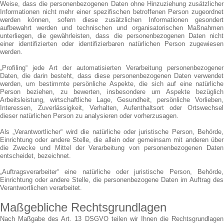
Weise, dass die personenbezogenen Daten ohne Hinzuziehung zusätzlicher
Informationen nicht mehr einer spezifischen betroffenen Person zugeordnet
werden können, sofern diese zusätzlichen Informationen gesondert
aufbewahrt werden und technischen und organisatorischen Maßnahmen
unterliegen, die gewährleisten, dass die personenbezogenen Daten nicht
einer identifizierten oder identifizierbaren natürlichen Person zugewiesen
werden.
„Profiling“ jede Art der automatisierten Verarbeitung personenbezogener
Daten, die darin besteht, dass diese personenbezogenen Daten verwendet
werden, um bestimmte persönliche Aspekte, die sich auf eine natürliche
Person beziehen, zu bewerten, insbesondere um Aspekte bezüglich
Arbeitsleistung, wirtschaftliche Lage, Gesundheit, persönliche Vorlieben,
Interessen, Zuverlässigkeit, Verhalten, Aufenthaltsort oder Ortswechsel
dieser natürlichen Person zu analysieren oder vorherzusagen.
Als „Verantwortlicher“ wird die natürliche oder juristische Person, Behörde,
Einrichtung oder andere Stelle, die allein oder gemeinsam mit anderen über
die Zwecke und Mittel der Verarbeitung von personenbezogenen Daten
entscheidet, bezeichnet.
„Auftragsverarbeiter“ eine natürliche oder juristische Person, Behörde,
Einrichtung oder andere Stelle, die personenbezogene Daten im Auftrag des
Verantwortlichen verarbeitet.
Maßgebliche Rechtsgrundlagen
Nach Maßgabe des Art. 13 DSGVO teilen wir Ihnen die Rechtsgrundlagen