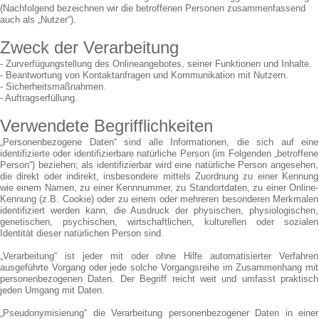
(Nachfolgend bezeichnen wir die betroffenen Personen zusammenfassend
auch als „Nutzer“).
Zweck der Verarbeitung
- Zurverfügungstellung des Onlineangebotes, seiner Funktionen und Inhalte.
- Beantwortung von Kontaktanfragen und Kommunikation mit Nutzern.
- Sicherheitsmaßnahmen.
- Auftragserfüllung.
Verwendete Begrifflichkeiten
„Personenbezogene Daten“ sind alle Informationen, die sich auf eine
identifizierte oder identifizierbare natürliche Person (im Folgenden „betroffene
Person“) beziehen; als identifizierbar wird eine natürliche Person angesehen,
die direkt oder indirekt, insbesondere mittels Zuordnung zu einer Kennung
wie einem Namen, zu einer Kennnummer, zu Standortdaten, zu einer Online-
Kennung (z.B. Cookie) oder zu einem oder mehreren besonderen Merkmalen
identifiziert werden kann, die Ausdruck der physischen, physiologischen,
genetischen, psychischen, wirtschaftlichen, kulturellen oder sozialen
Identität dieser natürlichen Person sind.
„Verarbeitung“ ist jeder mit oder ohne Hilfe automatisierter Verfahren
ausgeführte Vorgang oder jede solche Vorgangsreihe im Zusammenhang mit
personenbezogenen Daten. Der Begriff reicht weit und umfasst praktisch
jeden Umgang mit Daten.
„Pseudonymisierung“ die Verarbeitung personenbezogener Daten in einer