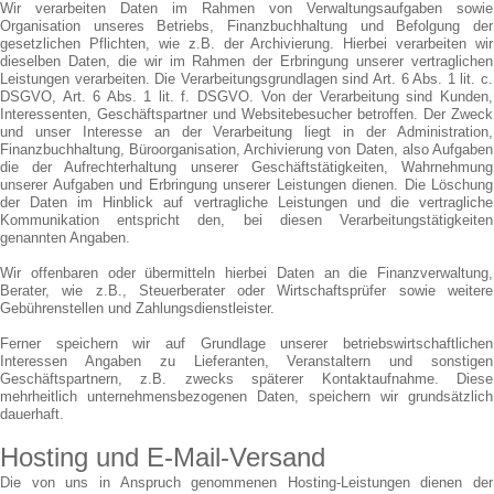
Wir verarbeiten Daten im Rahmen von Verwaltungsaufgaben sowie
Organisation unseres Betriebs, Finanzbuchhaltung und Befolgung der
gesetzlichen Pflichten, wie z.B. der Archivierung. Hierbei verarbeiten wir
dieselben Daten, die wir im Rahmen der Erbringung unserer vertraglichen
Leistungen verarbeiten. Die Verarbeitungsgrundlagen sind Art. 6 Abs. 1 lit. c.
DSGVO, Art. 6 Abs. 1 lit. f. DSGVO. Von der Verarbeitung sind Kunden,
Interessenten, Geschäftspartner und Websitebesucher betroffen. Der Zweck
und unser Interesse an der Verarbeitung liegt in der Administration,
Finanzbuchhaltung, Büroorganisation, Archivierung von Daten, also Aufgaben
die der Aufrechterhaltung unserer Geschäftstätigkeiten, Wahrnehmung
unserer Aufgaben und Erbringung unserer Leistungen dienen. Die Löschung
der Daten im Hinblick auf vertragliche Leistungen und die vertragliche
Kommunikation entspricht den, bei diesen Verarbeitungstätigkeiten
genannten Angaben.
Wir offenbaren oder übermitteln hierbei Daten an die Finanzverwaltung,
Berater, wie z.B., Steuerberater oder Wirtschaftsprüfer sowie weitere
Gebührenstellen und Zahlungsdienstleister.
Ferner speichern wir auf Grundlage unserer betriebswirtschaftlichen
Interessen Angaben zu Lieferanten, Veranstaltern und sonstigen
Geschäftspartnern, z.B. zwecks späterer Kontaktaufnahme. Diese
mehrheitlich unternehmensbezogenen Daten, speichern wir grundsätzlich
dauerhaft.
Hosting und E-Mail-Versand
Die von uns in Anspruch genommenen Hosting-Leistungen dienen der