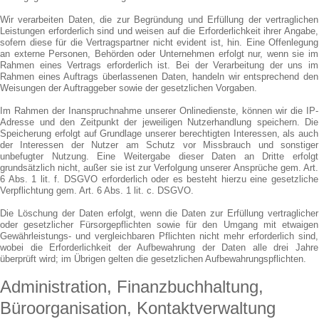
Wir verarbeiten Daten, die zur Begründung und Erfüllung der vertraglichen
Leistungen erforderlich sind und weisen auf die Erforderlichkeit ihrer Angabe,
sofern diese für die Vertragspartner nicht evident ist, hin. Eine Offenlegung
an externe Personen, Behörden oder Unternehmen erfolgt nur, wenn sie im
Rahmen eines Vertrags erforderlich ist. Bei der Verarbeitung der uns im
Rahmen eines Auftrags überlassenen Daten, handeln wir entsprechend den
Weisungen der Auftraggeber sowie der gesetzlichen Vorgaben.
Im Rahmen der Inanspruchnahme unserer Onlinedienste, können wir die IP-
Adresse und den Zeitpunkt der jeweiligen Nutzerhandlung speichern. Die
Speicherung erfolgt auf Grundlage unserer berechtigten Interessen, als auch
der Interessen der Nutzer am Schutz vor Missbrauch und sonstiger
unbefugter Nutzung. Eine Weitergabe dieser Daten an Dritte erfolgt
grundsätzlich nicht, außer sie ist zur Verfolgung unserer Ansprüche gem. Art.
6 Abs. 1 lit. f. DSGVO erforderlich oder es besteht hierzu eine gesetzliche
Verpflichtung gem. Art. 6 Abs. 1 lit. c. DSGVO.
Die Löschung der Daten erfolgt, wenn die Daten zur Erfüllung vertraglicher
oder gesetzlicher Fürsorgepflichten sowie für den Umgang mit etwaigen
Gewährleistungs- und vergleichbaren Pflichten nicht mehr erforderlich sind,
wobei die Erforderlichkeit der Aufbewahrung der Daten alle drei Jahre
überprüft wird; im Übrigen gelten die gesetzlichen Aufbewahrungspflichten.
Administration, Finanzbuchhaltung,
Büroorganisation, Kontaktverwaltung