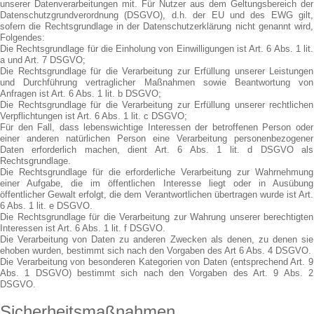
unserer Datenverarbeitungen mit. Für Nutzer aus dem Geltungsbereich der
Datenschutzgrundverordnung (DSGVO), d.h. der EU und des EWG gilt,
sofern die Rechtsgrundlage in der Datenschutzerklärung nicht genannt wird,
Folgendes:
Die Rechtsgrundlage für die Einholung von Einwilligungen ist Art. 6 Abs. 1 lit.
a und Art. 7 DSGVO;
Die Rechtsgrundlage für die Verarbeitung zur Erfüllung unserer Leistungen
und Durchführung vertraglicher Maßnahmen sowie Beantwortung von
Anfragen ist Art. 6 Abs. 1 lit. b DSGVO;
Die Rechtsgrundlage für die Verarbeitung zur Erfüllung unserer rechtlichen
Verpflichtungen ist Art. 6 Abs. 1 lit. c DSGVO;
Für den Fall, dass lebenswichtige Interessen der betroffenen Person oder
einer anderen natürlichen Person eine Verarbeitung personenbezogener
Daten erforderlich machen, dient Art. 6 Abs. 1 lit. d DSGVO als
Rechtsgrundlage.
Die Rechtsgrundlage für die erforderliche Verarbeitung zur Wahrnehmung
einer Aufgabe, die im öffentlichen Interesse liegt oder in Ausübung
öffentlicher Gewalt erfolgt, die dem Verantwortlichen übertragen wurde ist Art.
6 Abs. 1 lit. e DSGVO.
Die Rechtsgrundlage für die Verarbeitung zur Wahrung unserer berechtigten
Interessen ist Art. 6 Abs. 1 lit. f DSGVO.
Die Verarbeitung von Daten zu anderen Zwecken als denen, zu denen sie
ehoben wurden, bestimmt sich nach den Vorgaben des Art 6 Abs. 4 DSGVO.
Die Verarbeitung von besonderen Kategorien von Daten (entsprechend Art. 9
Abs. 1 DSGVO) bestimmt sich nach den Vorgaben des Art. 9 Abs. 2
DSGVO.
Sicherheitsmaßnahmen