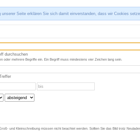
 unserer Seite erklären Sie sich damit einverstanden, dass wir Cookies setz
eff durchsuchen
n oder mehrere Begriffe ein. Ein Begriff muss mindestens vier Zeichen lang sein.
reffer
 Groß- und Kleinschreibung müssen nicht beachtet werden. Sollten Sie das Bild trotz Neuladen