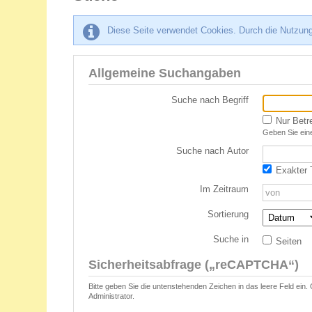
Diese Seite verwendet Cookies. Durch die Nutzung
Allgemeine Suchangaben
Suche nach Begriff
Nur Betr
Geben Sie eine
Suche nach Autor
Exakter T
Im Zeitraum
Sortierung
Suche in
Seiten
Sicherheitsabfrage („reCAPTCHA“)
Bitte geben Sie die untenstehenden Zeichen in das leere Feld ein.
Administrator.