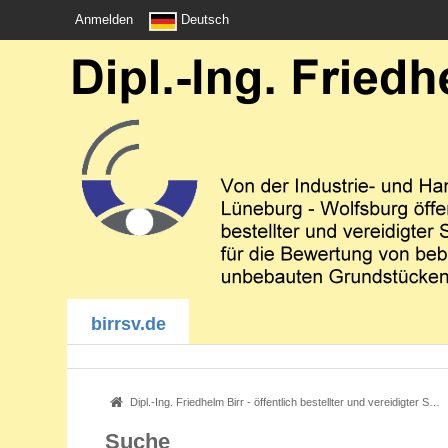
Anmelden
Deutsch
birrsv.de
Dipl.-Ing. Friedhelm Birr - öffentlich bestellter und vereidigter Sachverständiger - Immobilienbewertung
Suche