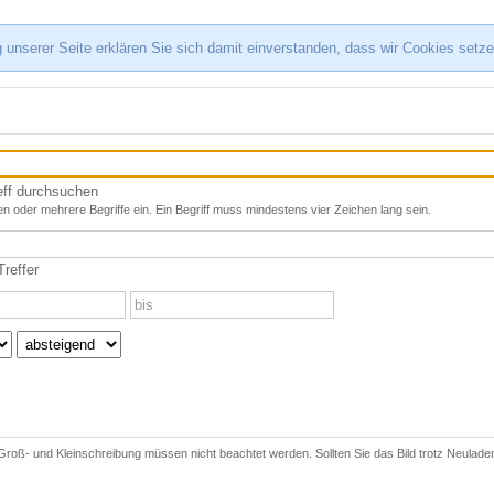
 unserer Seite erklären Sie sich damit einverstanden, dass wir Cookies setz
eff durchsuchen
n oder mehrere Begriffe ein. Ein Begriff muss mindestens vier Zeichen lang sein.
reffer
 Groß- und Kleinschreibung müssen nicht beachtet werden. Sollten Sie das Bild trotz Neuladen