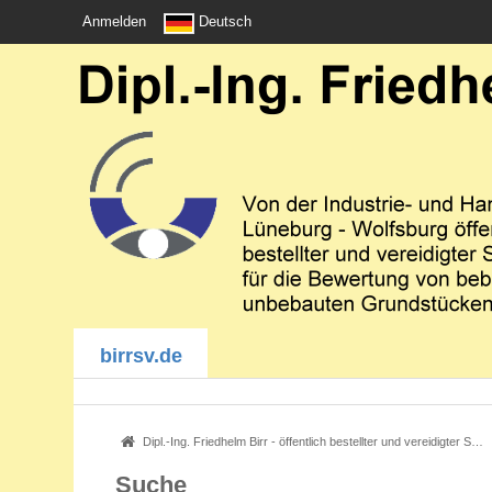
Anmelden
Deutsch
birrsv.de
Dipl.-Ing. Friedhelm Birr - öffentlich bestellter und vereidigter Sachverständiger - Immobilienbewertung
Suche