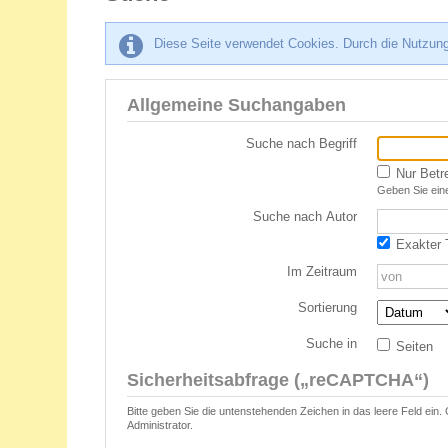
Diese Seite verwendet Cookies. Durch die Nutzung
Allgemeine Suchangaben
Suche nach Begriff
Nur Betr
Geben Sie eine
Suche nach Autor
Exakter T
Im Zeitraum
Sortierung
Suche in
Seiten
Sicherheitsabfrage („reCAPTCHA“)
Bitte geben Sie die untenstehenden Zeichen in das leere Feld ein.
Administrator.