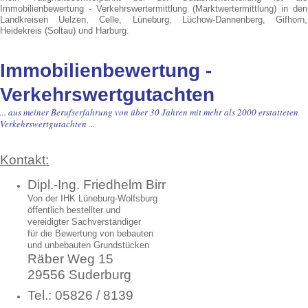
Immobilienbewertung - Verkehrswertermittlung (Marktwertermittlung) in den
Landkreisen Uelzen, Celle, Lüneburg, Lüchow-Dannenberg, Gifhorn,
Heidekreis (Soltau) und Harburg.
.
Immobilienbewertung -
Verkehrswertgutachten
... aus meiner Berufserfahrung von über 30 Jahren mit mehr als 2000 erstatteten
Verkehrswertgutachten ...
.
.
Kontakt:
Dipl.-Ing. Friedhelm Birr
Von der IHK Lüneburg-Wolfsburg
öffentlich bestellter und
vereidigter Sachverständiger
für die Bewertung von bebauten
und unbebauten Grundstücken
Räber Weg 15
29556 Suderburg
Tel.: 05826 / 8139